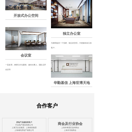
开放式办公空间
独立办公室
为律师提供一个安静、独立的空间，方便接待自己的
客户。
会议室
一室多用，律师们讨论案情、接待当事人、团队召开
会议等
华勤基信 上海世博天地
合作客户
房地产及建筑类客户
商会及行业协会
中达地产股份有限公司
上海万企业集团、上海锦发集团
上海市奉贤区温州商会
上海城利房地产有限公司
上海市河南商会