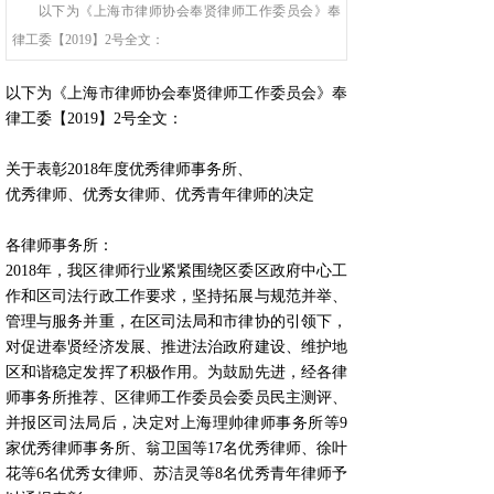
以下为《上海市律师协会奉贤律师工作委员会》奉
律工委【2019】2号全文：
以下为《上海市律师协会奉贤律师工作委员会》奉
律工委【2019】2号全文：
关于表彰2018年度优秀律师事务所、
优秀律师、优秀女律师、优秀青年律师的决定
各律师事务所：
2018年，我区律师行业紧紧围绕区委区政府中心工
作和区司法行政工作要求，坚持拓展与规范并举、
管理与服务并重，在区司法局和市律协的引领下，
对促进奉贤经济发展、推进法治政府建设、维护地
区和谐稳定发挥了积极作用。为鼓励先进，经各律
师事务所推荐、区律师工作委员会委员民主测评、
并报区司法局后，决定对上海理帅律师事务所等9
家优秀律师事务所、翁卫国等17名优秀律师、徐叶
花等6名优秀女律师、苏洁灵等8名优秀青年律师予