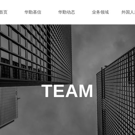
首页
华勤基信
华勤动态
业务领域
外国人
TEAM