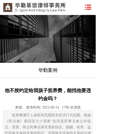
华勤案例
他不按约定给我孩子抚养费，能找他要违
约金吗？
来源:
发布时间:
2022-06-14
1766
次浏览
抚养费属于人身权利范围而非经济行为范围。根据
《民法典》第四百六十四条“合同是民事主体之间设
立、变更、终止民事法律关系的协议。婚姻、收养、监
护等有关身份关系的协议，适用有关该身份关系的法律