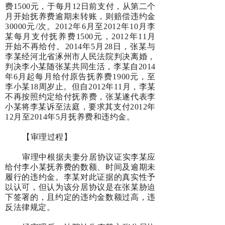
费1500元，于每月12日前支付，从第二个
月开始抚养费逾期未转账，则赔偿违约金
30000元/次。2012年6月至2012年10月李
某每月支付抚养费1500元，2012年11月
开始不再给付。2014年5月28日，张某与
李某经河北省涿州市人民法院判决离婚，
判决李小某随张某共同生活，李某自2014
年6月起每月给付原告抚养费1900元，至
李小某18周岁止。但自2012年11月，李某
不再按照约定给付抚养费，张某遂代表李
小某将李某诉至法庭，要求其支付2012年
12月至2014年5月抚养费和违约金。
【审理过程】
审理中根据夫妻分居协议证实李某应
给付李小某抚养费的数额、时间及逾期未
履行的违约金。李某对此证据的真实性予
以认可，但认为该分居协议是在张某胁迫
下签署的，且约定的违约金数额过高，违
反法律规定。