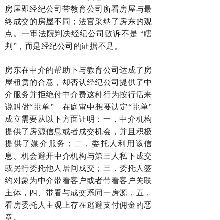
房屋即经纪公司带教育公司所看房屋与最
终成交的房屋不同；法官采纳了房东的观
点。一审法院判决经纪公司败诉不是 “瞎
判”，而是经纪公司的证据不足。
房东在中介的帮助下与教育公司达成了房
屋租赁的合意，却否认经纪公司提供了中
介服务并拒绝付中介费这种行为按行话来
说叫做“跳单”。在庭审中想要认定“跳单”
成立需要从以下方面证明：一，中介机构
提供了房源信息或者成交机会，并且积极
提供了媒介服务；二，委托人利用该信
息、机会避开中介机构与第三人私下成交
或另行委托他人居间成交；三，委托人签
约对象为中介带看客户或者带看客户关联
主体，四、带看与成交系同一房源；五，
看房委托人主观上存在逃避支付佣金的恶
意。