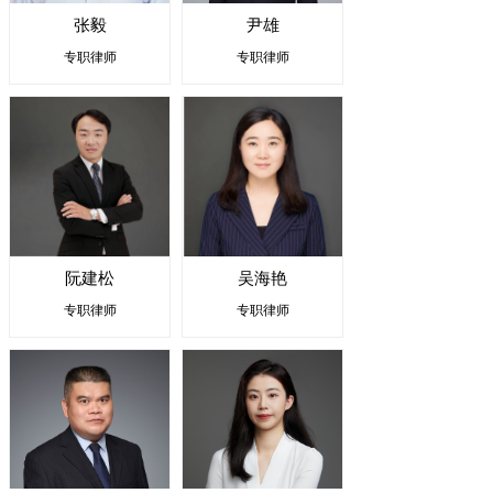
张毅
尹雄
专职律师
专职律师
阮建松
吴海艳
专职律师
专职律师