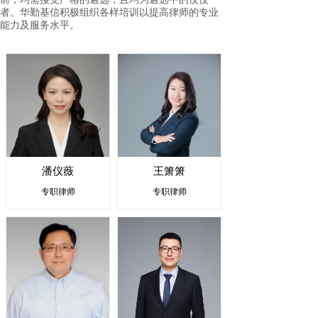
者。华勤基信积极组织各样培训以提高律师的专业
能力及服务水平。
潘仪薇
王箫箫
专职律师
专职律师