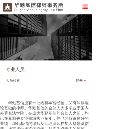
专业人员
人员检索
展开
华勤基信拥有一批既有丰富经验，又有深厚理
论基础的律师。华勤基信的合伙人大多毕业于国内
外著名法学院，在成为华勤基信的合伙人之前，均
已在其相关专业领域执业多年，并已经取得良好的
业绩。华勤基信的律师及助理律师在加入华勤基信
前，均需接受严格的遴选，且均为遴选中的佼佼